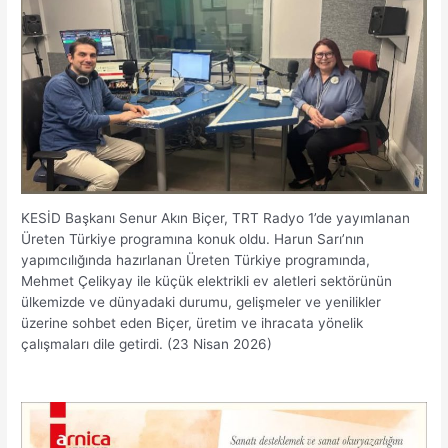
KESİD Başkanı Senur Akın Biçer, TRT Radyo 1’de yayımlanan
Üreten Türkiye programına konuk oldu. Harun Sarı’nın
yapımcılığında hazırlanan Üreten Türkiye programında,
Mehmet Çelikyay ile küçük elektrikli ev aletleri sektörünün
ülkemizde ve dünyadaki durumu, gelişmeler ve yenilikler
üzerine sohbet eden Biçer, üretim ve ihracata yönelik
çalışmaları dile getirdi. (23 Nisan 2026)