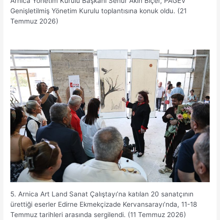
Arnica Yönetim Kurulu Başkanı Senur Akın Biçer, PAGEV
Genişletilmiş Yönetim Kurulu toplantısına konuk oldu. (21
Temmuz 2026)
5. Arnica Art Land Sanat Çalıştayı’na katılan 20 sanatçının
ürettiği eserler Edirne Ekmekçizade Kervansarayı’nda, 11-18
Temmuz tarihleri arasında sergilendi. (11 Temmuz 2026)