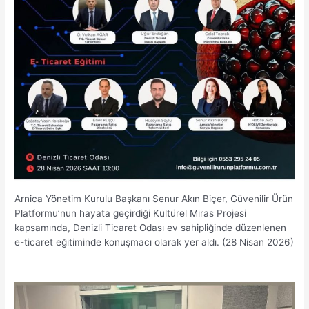
Arnica Yönetim Kurulu Başkanı Senur Akın Biçer, Güvenilir Ürün
Platformu’nun hayata geçirdiği Kültürel Miras Projesi
kapsamında, Denizli Ticaret Odası ev sahipliğinde düzenlenen
e-ticaret eğitiminde konuşmacı olarak yer aldı. (28 Nisan 2026)