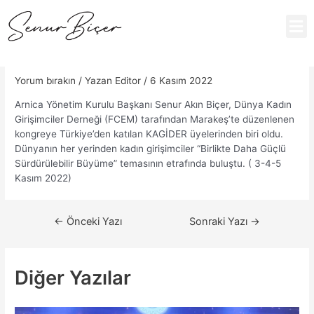
Yorum bırakın
/ Yazan
Editor
/
6 Kasım 2022
Arnica Yönetim Kurulu Başkanı Senur Akın Biçer, Dünya Kadın
Girişimciler Derneği (FCEM) tarafından Marakeş’te düzenlenen
kongreye Türkiye’den katılan KAGİDER üyelerinden biri oldu.
Dünyanın her yerinden kadın girişimciler “Birlikte Daha Güçlü
Sürdürülebilir Büyüme” temasının etrafında buluştu. ( 3-4-5
Kasım 2022)
←
Önceki Yazı
Sonraki Yazı
→
Diğer Yazılar