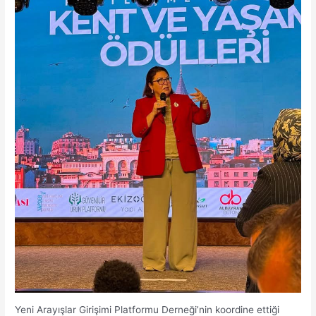
Yeni Arayışlar Girişimi Platformu Derneği’nin koordine ettiği