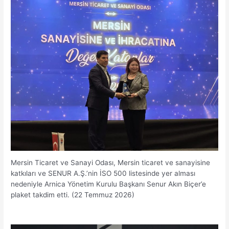
Mersin Ticaret ve Sanayi Odası, Mersin ticaret ve sanayisine
katkıları ve SENUR A.Ş.’nin İSO 500 listesinde yer alması
nedeniyle Arnica Yönetim Kurulu Başkanı Senur Akın Biçer’e
plaket takdim etti. (22 Temmuz 2026)