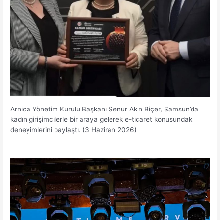
Arnica Yönetim Kurulu Başkanı Senur Akın Biçer, Samsun’da
kadın girişimcilerle bir araya gelerek e-ticaret konusundaki
deneyimlerini paylaştı. (3 Haziran 2026)