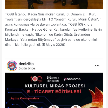
TOBB İstanbul Kadın Girişimciler Kurulu 6. Dönem 2. İl Kurul
Toplantısını gerçekleştirildi. İTO Yönetim Kurulu Münir Üstün’ün
açılış konuşmasıyla başlayan toplantıda, TOBB İKGK İcra
Komitesi Başkanı Hatice Güner Kal, kurulun faaliyetlerine ilişkin
bilgilendirme yaptı, “Ekonomide Kadın Gücü: Üretimden
Markaya, Yatırımdan Büyümeye” başlıklı panelde ekonominin
dinamikleri dile getirildi. (5 Mayıs 2026)