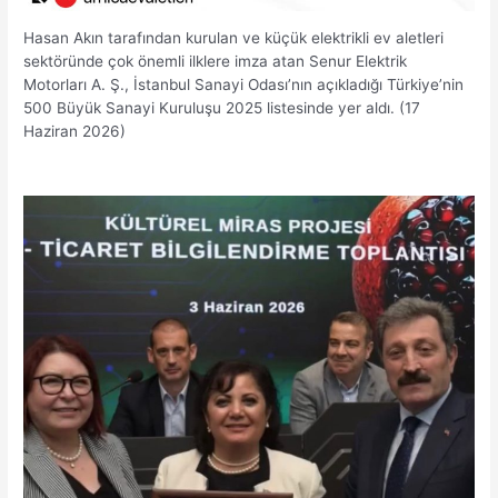
Hasan Akın tarafından kurulan ve küçük elektrikli ev aletleri
sektöründe çok önemli ilklere imza atan Senur Elektrik
Motorları A. Ş., İstanbul Sanayi Odası’nın açıkladığı Türkiye’nin
500 Büyük Sanayi Kuruluşu 2025 listesinde yer aldı. (17
Haziran 2026)