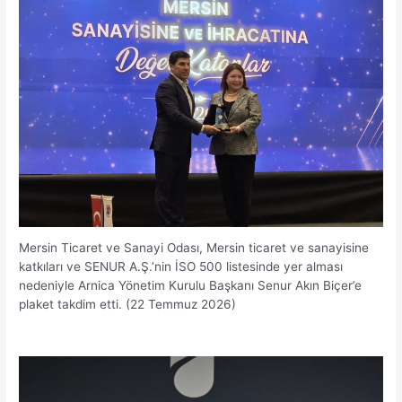
Mersin Ticaret ve Sanayi Odası, Mersin ticaret ve sanayisine
katkıları ve SENUR A.Ş.’nin İSO 500 listesinde yer alması
nedeniyle Arnica Yönetim Kurulu Başkanı Senur Akın Biçer’e
plaket takdim etti. (22 Temmuz 2026)