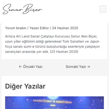
Yorum bırakın
/ Yazan
Editor
/
24 Haziran 2025
Arnica Art Land Sanat Çalıştayı Kurucusu Senur Akın Biçer,
uzun yıllar eğitimini aldığı geleneksel Türk Sanatları ve Japon
fırça sanatı sumi-e türünü buluşturduğu eserleriyle çalıştayın
sanatçıları arasında yer aldı. (23 Haziran 2025)
←
Önceki Yazı
Sonraki Yazı
→
Diğer Yazılar