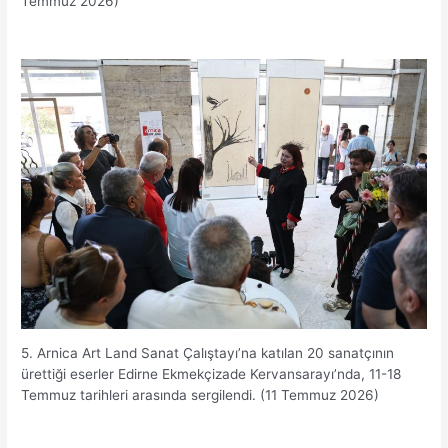
Temmuz 2026)
5. Arnica Art Land Sanat Çalıştayı’na katılan 20 sanatçının
ürettiği eserler Edirne Ekmekçizade Kervansarayı’nda, 11-18
Temmuz tarihleri arasında sergilendi. (11 Temmuz 2026)