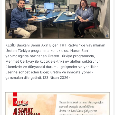
KESİD Başkanı Senur Akın Biçer, TRT Radyo 1’de yayımlanan
Üreten Türkiye programına konuk oldu. Harun Sarı’nın
yapımcılığında hazırlanan Üreten Türkiye programında,
Mehmet Çelikyay ile küçük elektrikli ev aletleri sektörünün
ülkemizde ve dünyadaki durumu, gelişmeler ve yenilikler
üzerine sohbet eden Biçer, üretim ve ihracata yönelik
çalışmaları dile getirdi. (23 Nisan 2026)