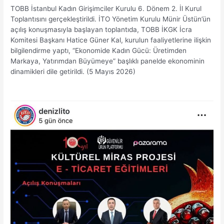
TOBB İstanbul Kadın Girişimciler Kurulu 6. Dönem 2. İl Kurul
Toplantısını gerçekleştirildi. İTO Yönetim Kurulu Münir Üstün’ün
açılış konuşmasıyla başlayan toplantıda, TOBB İKGK İcra
Komitesi Başkanı Hatice Güner Kal, kurulun faaliyetlerine ilişkin
bilgilendirme yaptı, “Ekonomide Kadın Gücü: Üretimden
Markaya, Yatırımdan Büyümeye” başlıklı panelde ekonominin
dinamikleri dile getirildi. (5 Mayıs 2026)