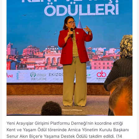
Yeni Arayışlar Girişimi Platformu Derneği’nin koordine ettiği
Kent ve Yaşam Ödül töreninde Arnica Yönetim Kurulu Başkanı
Senur Akın Biçer’e Yaşama Destek Ödülü takdim edildi. (14