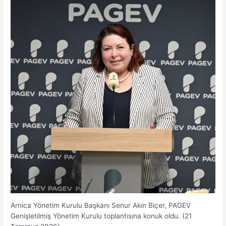
Arnica Yönetim Kurulu Başkanı Senur Akın Biçer, PAGEV
Genişletilmiş Yönetim Kurulu toplantısına konuk oldu. (21