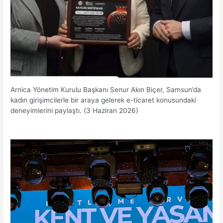
Arnica Yönetim Kurulu Başkanı Senur Akın Biçer, Samsun’da
kadın girişimcilerle bir araya gelerek e-ticaret konusundaki
deneyimlerini paylaştı. (3 Haziran 2026)