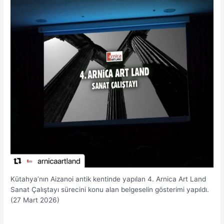
Kütahya’nın Aizanoi antik kentinde yapılan 4. Arnica Art Land
Sanat Çalıştayı sürecini konu alan belgeselin gösterimi yapıldı.
(27 Mart 2026)