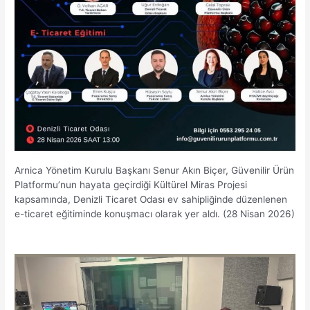
Arnica Yönetim Kurulu Başkanı Senur Akın Biçer, Güvenilir Ürün
Platformu’nun hayata geçirdiği Kültürel Miras Projesi
kapsamında, Denizli Ticaret Odası ev sahipliğinde düzenlenen
e-ticaret eğitiminde konuşmacı olarak yer aldı. (28 Nisan 2026)