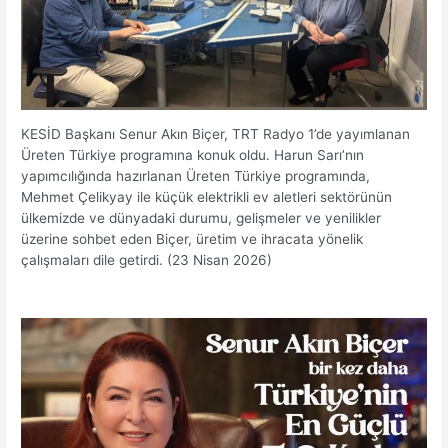
KESİD Başkanı Senur Akın Biçer, TRT Radyo 1’de yayımlanan
Üreten Türkiye programına konuk oldu. Harun Sarı’nın
yapımcılığında hazırlanan Üreten Türkiye programında,
Mehmet Çelikyay ile küçük elektrikli ev aletleri sektörünün
ülkemizde ve dünyadaki durumu, gelişmeler ve yenilikler
üzerine sohbet eden Biçer, üretim ve ihracata yönelik
çalışmaları dile getirdi. (23 Nisan 2026)