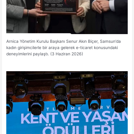
Arnica Yönetim Kurulu Başkanı Senur Akın Biçer, Samsun’da
kadın girişimcilerle bir araya gelerek e-ticaret konusundaki
deneyimlerini paylaştı. (3 Haziran 2026)