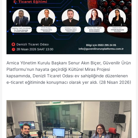
Arnica Yönetim Kurulu Başkanı Senur Akın Biçer, Güvenilir Ürün
Platformu’nun hayata geçirdiği Kültürel Miras Projesi
kapsamında, Denizli Ticaret Odası ev sahipliğinde düzenlenen
e-ticaret eğitiminde konuşmacı olarak yer aldı. (28 Nisan 2026)