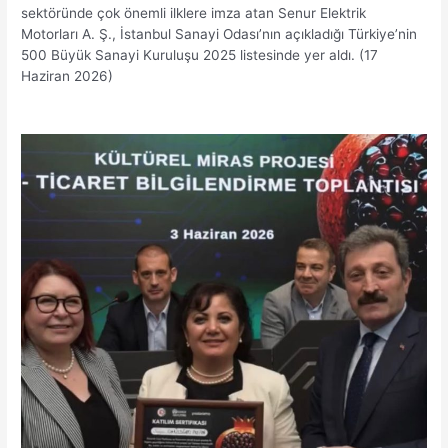
sektöründe çok önemli ilklere imza atan Senur Elektrik
Motorları A. Ş., İstanbul Sanayi Odası’nın açıkladığı Türkiye’nin
500 Büyük Sanayi Kuruluşu 2025 listesinde yer aldı. (17
Haziran 2026)