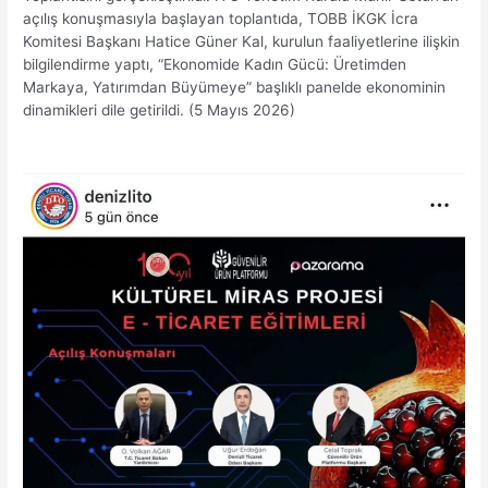
açılış konuşmasıyla başlayan toplantıda, TOBB İKGK İcra
Komitesi Başkanı Hatice Güner Kal, kurulun faaliyetlerine ilişkin
bilgilendirme yaptı, “Ekonomide Kadın Gücü: Üretimden
Markaya, Yatırımdan Büyümeye” başlıklı panelde ekonominin
dinamikleri dile getirildi. (5 Mayıs 2026)