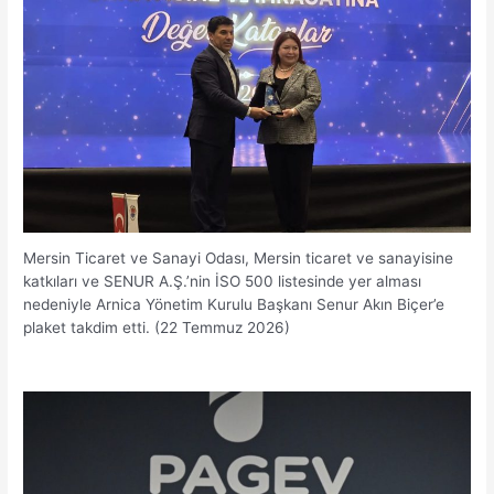
Mersin Ticaret ve Sanayi Odası, Mersin ticaret ve sanayisine
katkıları ve SENUR A.Ş.’nin İSO 500 listesinde yer alması
nedeniyle Arnica Yönetim Kurulu Başkanı Senur Akın Biçer’e
plaket takdim etti. (22 Temmuz 2026)