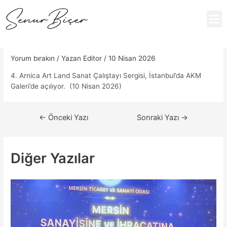
Yorum bırakın
/ Yazan
Editor
/
10 Nisan 2026
4. Arnica Art Land Sanat Çalıştayı Sergisi, İstanbul’da AKM
Galeri’de açılıyor. (10 Nisan 2026)
←
Önceki Yazı
Sonraki Yazı
→
Diğer Yazılar