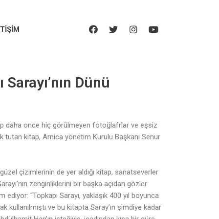
ETIŞIM
 Sarayı’nın Dünü
ap daha once hiç görülmeyen fotoğlafrlar ve eşsiz
k tutan kitap, Arnica yönetim Kurulu Başkanı Senur
üzel çizimlerinin de yer aldığı kitap, sanatseverler
rayı’nın zenginliklerini bir başka açıdan gözler
m ediyor: “Topkapı Sarayı, yaklaşık 400 yıl boyunca
k kullanılmıştı ve bu kitapta Saray’ın şimdiye kadar