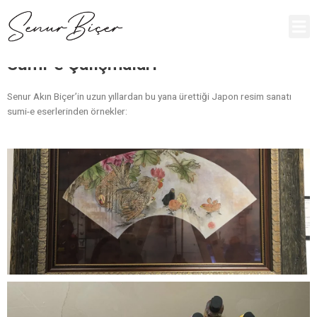
Sumi-e Çalışmaları
Senur Akın Biçer’in uzun yıllardan bu yana ürettiği Japon resim sanatı
sumi-e eserlerinden örnekler: