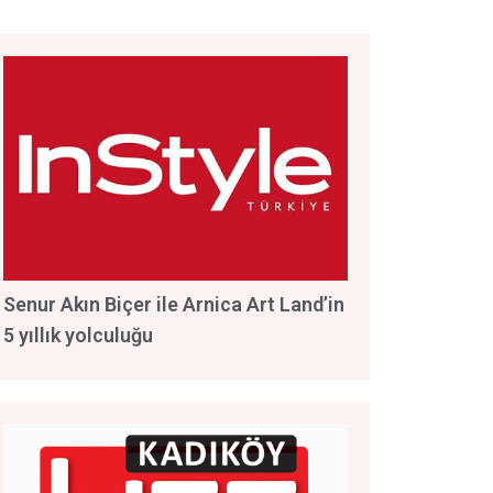
Senur Akın Biçer ile Arnica Art Land’in
5 yıllık yolculuğu