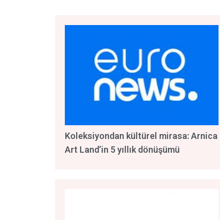
Koleksiyondan kültürel mirasa: Arnica
Art Land’in 5 yıllık dönüşümü