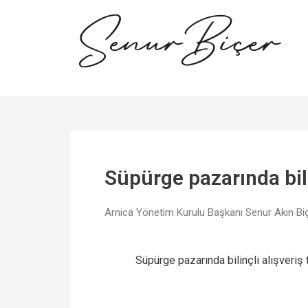
Süpürge pazarında bili
Arnica Yönetim Kurulu Başkanı Senur Akın Biçe
Süpürge pazarında bilinçli alışveriş 