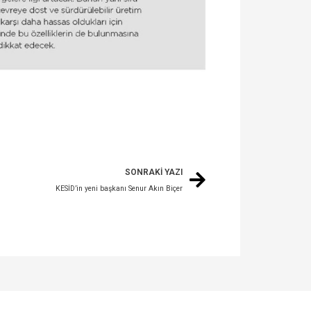
SONRAKİ YAZI
KESİD’in yeni başkanı Senur Akın Biçer